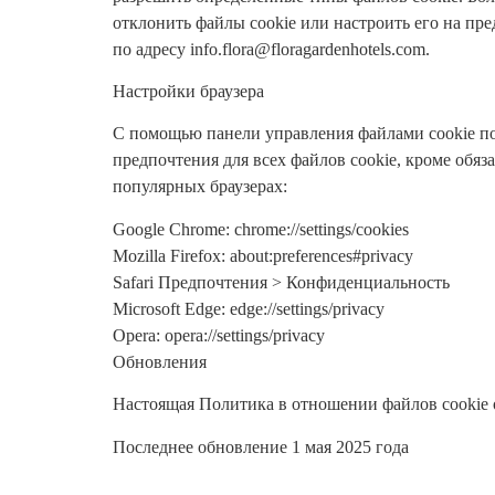
отклонить файлы cookie или настроить его на пр
по адресу info.flora@floragardenhotels.com.
Настройки браузера
С помощью панели управления файлами cookie пол
предпочтения для всех файлов cookie, кроме обя
популярных браузерах:
Google Chrome: chrome://settings/cookies
Mozilla Firefox: about:preferences#privacy
Safari Предпочтения > Конфиденциальность
Microsoft Edge: edge://settings/privacy
Opera: opera://settings/privacy
Обновления
Настоящая Политика в отношении файлов cookie о
Последнее обновление 1 мая 2025 года