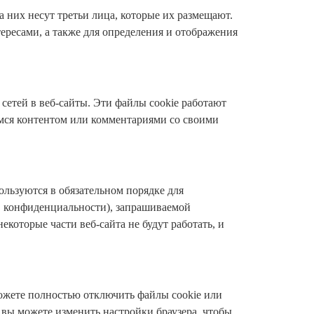
 них несут третьи лица, которые их размещают.
ересами, а также для определения и отображения
сетей в веб-сайты. Эти файлы cookie работают
мся контентом или комментариями со своими
ользуются в обязательном порядке для
в конфиденциальности), запрашиваемой
которые части веб-сайта не будут работать, и
ожете полностью отключить файлы cookie или
вы можете изменить настройки браузера, чтобы