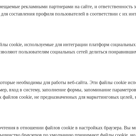
мещаемые рекламными партнерами на сайте, и ответственность за
для составления профиля пользователей в соответствии с их инт
лы cookie, используемые для интеграции платформ социальных 
озволяют пользователям социальных сетей делиться понравивши
которые необходимы для работы веб-сайта. Эти файлы cookie исп
ер, вход в систему, заполнение формы, запоминание параметро
 файлов cookie, не предназначенных для маркетинговых целей, не
чтения в отношении файлов cookie в настройках браузера. Вы м
льшинство браузеров по умолчанию принимают файлы cookie, но 