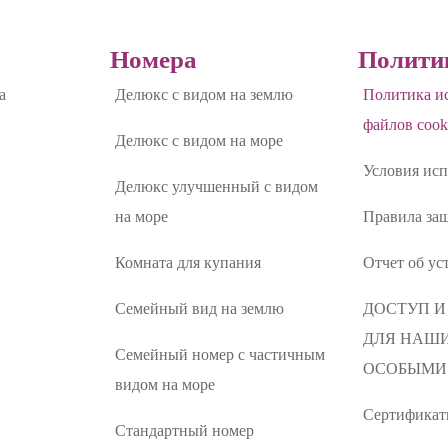
и
Номера
Полити
а
Делюкс с видом на землю
Политика и
файлов cook
Делюкс с видом на море
Условия исп
Делюкс улучшенный с видом
на море
Правила за
Комната для купания
Отчет об ус
Семейный вид на землю
ДОСТУП 
ДЛЯ НАШИ
Семейный номер с частичным
ОСОБЫМИ
видом на море
Сертифика
Стандартный номер