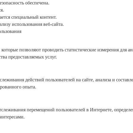
езопасность обеспечена.
я.
ается специальный контент.
лизу использования веб-сайта.
ользования
 которые позволяют проводить статистические измерения для ан
ства предоставляемых услуг.
леживания действий пользователей на сайте, анализа и составле
ированного опыта.
тслеживания перемещений пользователей в Интернете, определе
 интересами.