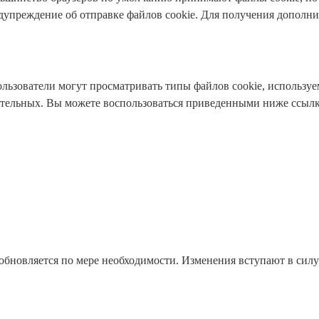
едупреждение об отправке файлов cookie. Для получения дополн
ьзователи могут просматривать типы файлов cookie, используем
зательных. Вы можете воспользоваться приведенными ниже ссылк
бновляется по мере необходимости. Изменения вступают в силу