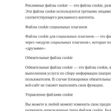
Рекламные файлы cookie — это файлы cookie, раз
Эти файлы cookie используются третьими лицами 
соответствующего рекламного контента.
Файлы cookie социальных плагинов
Файлы cookie для социальных плагинов — это фай
через «модули социальных плагинов», которые п
«друзьями».
Обязательные файлы cookie
Обязательные файлы cookie — это файлы cookie, 
выполнения услуги по сбору информации (наприм
пользователем. В случае блокировки обязательных
веб-сайт не сможет выполнять свои функции.
Управление файлами cookie
Вы можете в любой момент изменить свои предпо
разрешить определенные типы файлов cookie. Бо