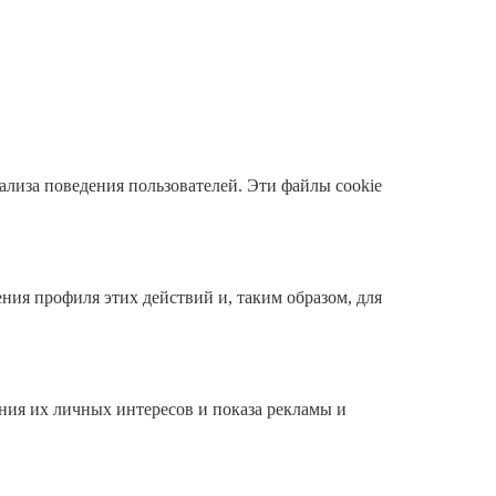
ализа поведения пользователей. Эти файлы cookie
ния профиля этих действий и, таким образом, для
ния их личных интересов и показа рекламы и