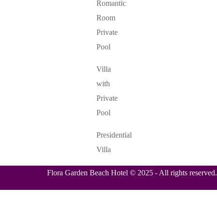
Romantic
Room
Private
Pool
Villa
with
Private
Pool
Presidential
Villa
Flora Garden Beach Hotel © 2025 - All rights reserved.