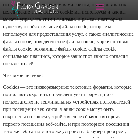
используемых посещаемым вами сайтом, о том, для каких
целей, какие типы файлов cookie мы используем и как вы
можете управлять этими файлами. В рамках платформы
существуют обязательные файлы cookie, которые мы
используем для предоставления услуг, а также аналитические
файлы cookie, поведенческие файлы cookie, маркетинговые
файлы cookie, рекламные файлы cookie, файлы cookie
социальных плагинов, которые зависят от явного согласия
пользователей.
Что такое печенье?
Cookies — это низкоразмерные текстовые форматы, которые
позволяют сохранять определенную информацию о
пользователях на терминальных устройствах пользователей
при посещении веб-сайта. Файлы cookie могут быть
сохранены на вашем устройстве через браузер во время
первого посещения веб-сайта, и при повторном посещении
того же веб-сайта с того же устройства браузер проверяет,