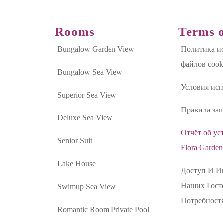
Rooms
Terms o
Bungalow Garden View
Политика и
файлов cook
Bungalow Sea View
Условия исп
Superior Sea View
Правила за
Deluxe Sea View
Отчёт об ус
Senior Suit
Flora Garden
Lake House
Доступ И И
Наших Гост
Swimup Sea View
Потребност
Romantic Room Private Pool