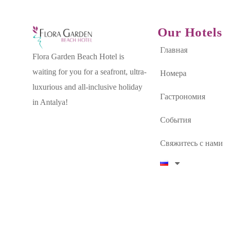
Our Hotels
Главная
Flora Garden Beach Hotel is
waiting for you for a seafront, ultra-
Номера
luxurious and all-inclusive holiday
Гастрономия
in Antalya!
События
Свяжитесь с нами