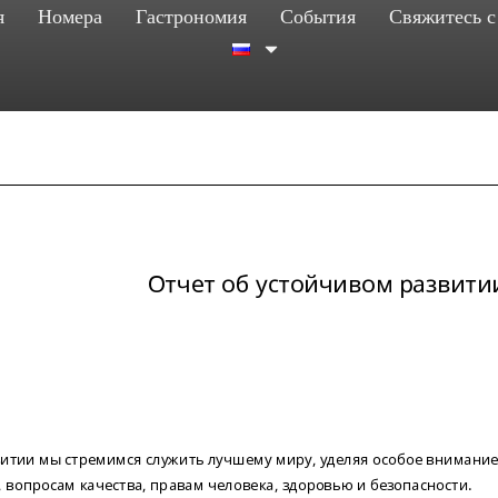
я
Номера
Гастрономия
События
Свяжитесь с