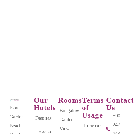
Our
Rooms
Terms
Contact
Hotels
of
Us
Flora
Bungalow
Usage
+90
Garden
Главная
Garden
242
Политика
Beach
View
Номера
748