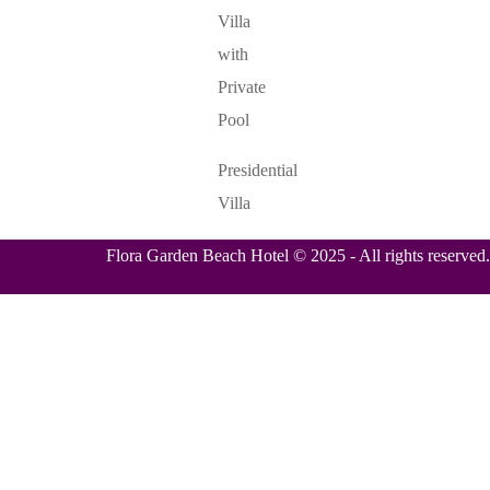
Villa
with
Private
Pool
Presidential
Villa
Flora Garden Beach Hotel © 2025 - All rights reserved.