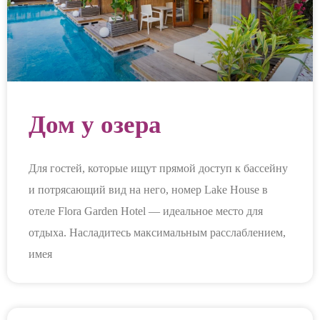
Дом у озера
Для гостей, которые ищут прямой доступ к бассейну
и потрясающий вид на него, номер Lake House в
отеле Flora Garden Hotel — идеальное место для
отдыха. Насладитесь максимальным расслаблением,
имея