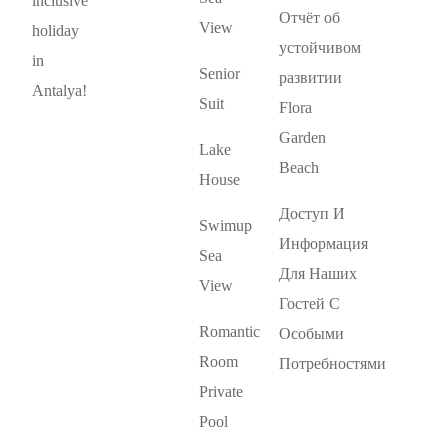
inclusive
Отчёт об
View
holiday
устойчивом
in
Senior
развитии
Antalya!
Suit
Flora
Garden
Lake
Beach
House
Доступ И
Swimup
Информация
Sea
Для Наших
View
Гостей С
Romantic
Особыми
Room
Потребностями
Private
Pool