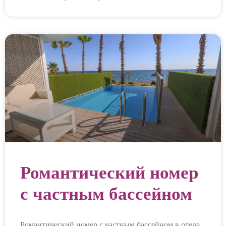
Романтический номер
с частным бассейном
Романтический номер с частным бассейном в отеле